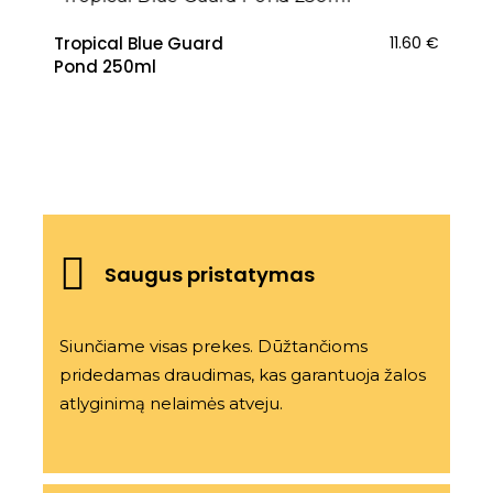
Tropical Blue Guard
11.60
€
Pond 250ml
Saugus pristatymas
Siunčiame visas prekes. Dūžtančioms
pridedamas draudimas, kas garantuoja žalos
atlyginimą nelaimės atveju.