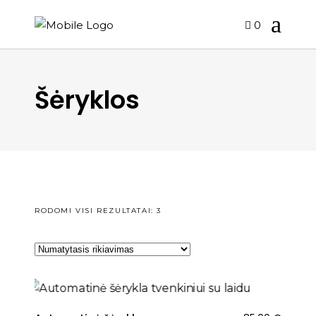
0
Šėryklos
RODOMI VISI REZULTATAI: 3
NAUJIENA