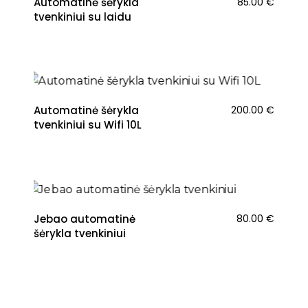
Automatinė šėrykla
85.00
€
tvenkiniui su laidu
NAUJIENA
Automatinė šėrykla
200.00
€
tvenkiniui su Wifi 10L
Jebao automatinė
80.00
€
šėrykla tvenkiniui