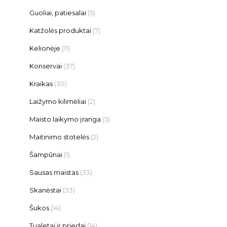
Guoliai, patiesalai
(5)
Katžolės produktai
(7)
Kelionėje
(11)
Konservai
(37)
Kraikas
(30)
Laižymo kilimėliai
(2)
Maisto laikymo įranga
(5)
Maitinimo stotelės
(2)
Šampūnai
(1)
Sausas maistas
(33)
Skanėstai
(33)
Šukos
(14)
Tualetai ir priedai
(14)