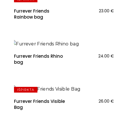
Furrever Friends
23.00
€
Rainbow bag
Furrever Friends Rhino
24.00
€
bag
IŠPIRKTA
Furrever Friends Visible
26.00
€
Bag