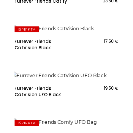
Furrever Friends Catify
23.50
€
IŠPIRKTA
Furrever Friends
17.50
€
CatVision Black
Furrever Friends
19.50
€
CatVision UFO Black
IŠPIRKTA