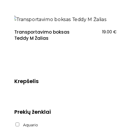
Transportavimo boksas
19.00
€
Teddy M Žalias
Krepšelis
Prekių ženklai
Aquario