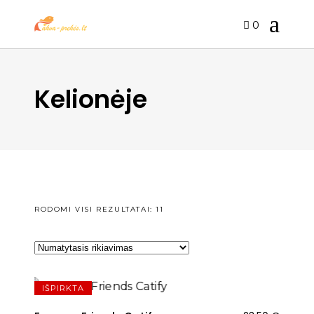
0
Kelionėje
RODOMI VISI REZULTATAI: 11
IŠPIRKTA