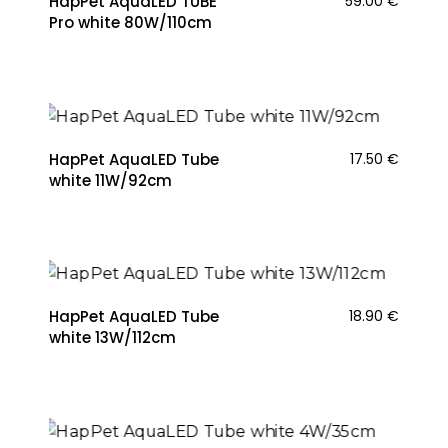
HapPet AquaLED TUBE
59.00
€
Pro white 80W/110cm
HapPet AquaLED Tube
17.50
€
white 11W/92cm
HapPet AquaLED Tube
18.90
€
white 13W/112cm