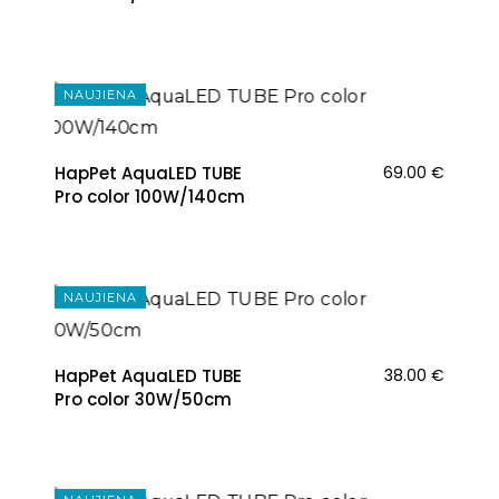
NAUJIENA
HapPet AquaLED TUBE
69.00
€
Pro color 100W/140cm
NAUJIENA
HapPet AquaLED TUBE
38.00
€
Pro color 30W/50cm