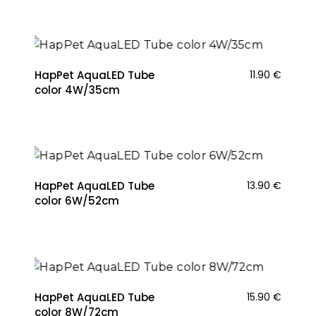
HapPet AquaLED Tube
11.90
€
color 4W/35cm
HapPet AquaLED Tube
13.90
€
color 6W/52cm
HapPet AquaLED Tube
15.90
€
color 8W/72cm