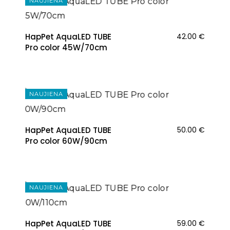
NAUJIENA
HapPet AquaLED TUBE
42.00
€
Pro color 45W/70cm
NAUJIENA
HapPet AquaLED TUBE
50.00
€
Pro color 60W/90cm
NAUJIENA
HapPet AquaLED TUBE
59.00
€