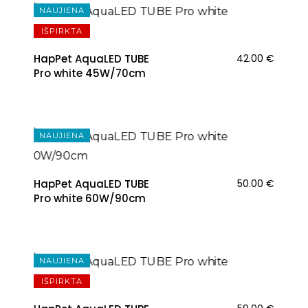
NAUJIENA
IŠPIRKTA
HapPet AquaLED TUBE
42.00
€
Pro white 45W/70cm
NAUJIENA
HapPet AquaLED TUBE
50.00
€
Pro white 60W/90cm
NAUJIENA
IŠPIRKTA