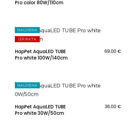
Pro color 80W/110cm
NAUJIENA
IŠPIRKTA
HapPet AquaLED TUBE
69.00
€
Pro white 100W/140cm
NAUJIENA
HapPet AquaLED TUBE
36.00
€
Pro white 30W/50cm