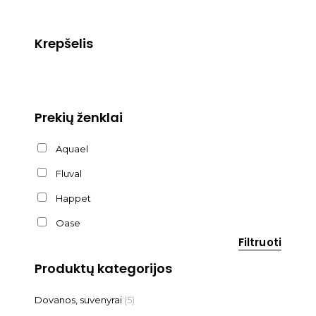
Krepšelis
Prekių ženklai
Aquael
Fluval
Happet
Oase
Filtruoti
Produktų kategorijos
Dovanos, suvenyrai
(5)