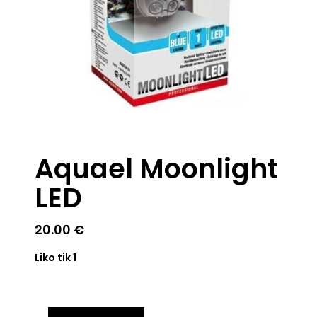
Aquael Moonlight
LED
20.00
€
Liko tik 1