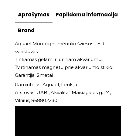
Aprašymas
Papildoma informacija
Brand
Aquael Moonlight mėnulio šviesos LED
šviestuvas
Tinkamas gėlam ir jūriniam akvariumui.
Tvirtinamas magnetu prie akvariumo stiklo.
Garantija: 2metai
Gamintojas: Aquael, Lenkija
Atstovas: UAB „Akvalita” Maišiagalos g. 24,
Vilnius, 868802230.