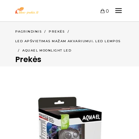
0
PAGRINDINIS
/
PREKĖS
/
,
LED APŠVIETIMAS MAŽAM AKVARIUMUI
LED LEMPOS
/
AQUAEL MOONLIGHT LED
Prekės