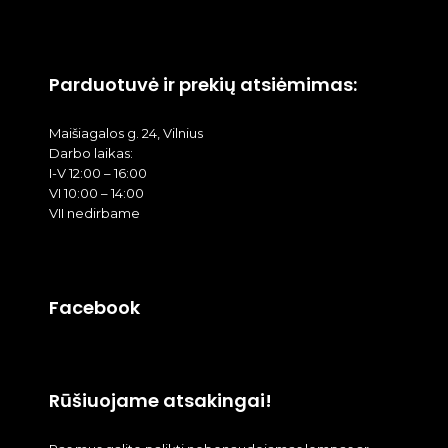
Parduotuvė ir prekių atsiėmimas:
Maišiagalos g. 24, Vilnius
Darbo laikas:
I-V 12:00 – 16:00
VI 10:00 – 14:00
VII nedirbame
Facebook
Rūšiuojame atsakingai!