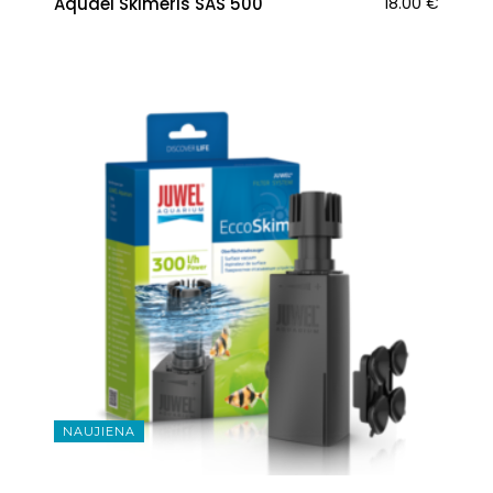
Aquael Skimeris SAS 500
18.00
€
NAUJIENA