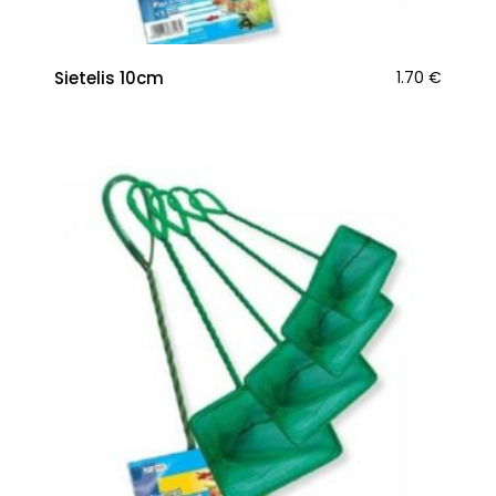
Sietelis 10cm
1.70
€