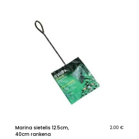
Marina sietelis 12.5cm,
2.00
€
40cm rankena