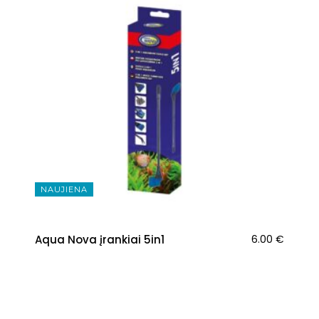
NAUJIENA
Aqua Nova įrankiai 5in1
6.00
€