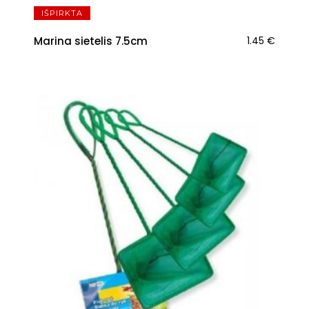
IŠPIRKTA
Marina sietelis 7.5cm
1.45
€