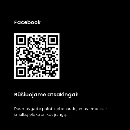
Facebook
Rūšiuojame atsakingai!
Pas mus galite palikti nebenaudojamas lempas ar
smulkią elektronikos įrangą.