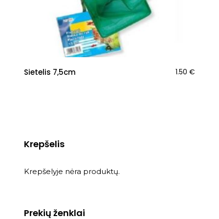
Sietelis 7,5cm
1.50
€
Krepšelis
Krepšelyje nėra produktų.
Prekių ženklai