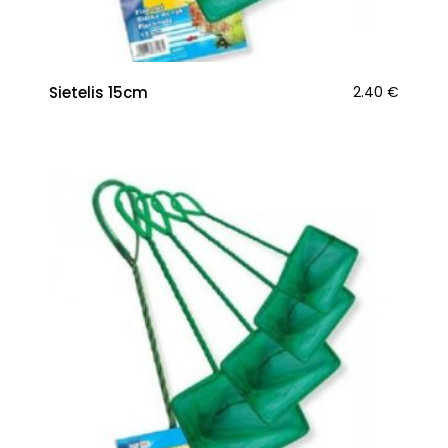
Sietelis 15cm
2.40
€