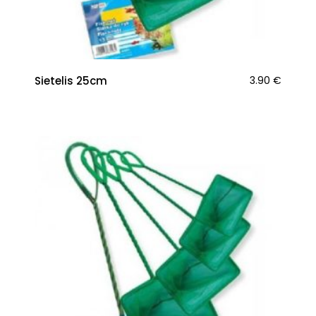
Sietelis 25cm
3.90
€