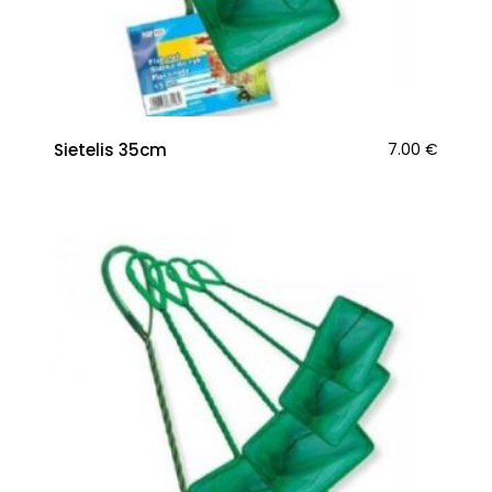
Sietelis 35cm
7.00
€