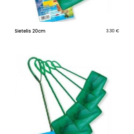
Sietelis 20cm
3.30
€