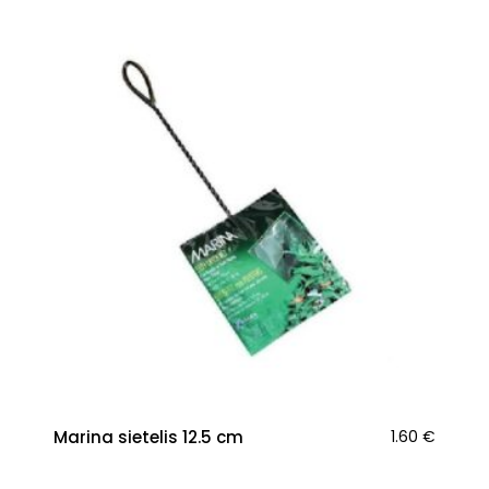
Marina sietelis 12.5 cm
1.60
€