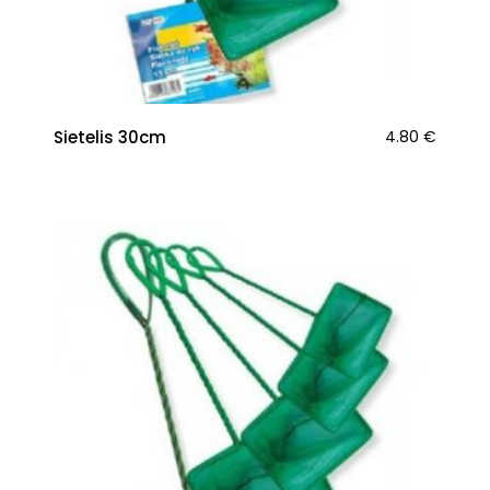
Sietelis 30cm
4.80
€