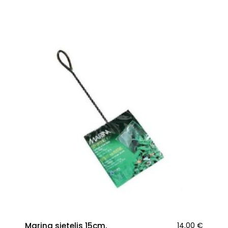
Marina sietelis 15cm,
14.00
€