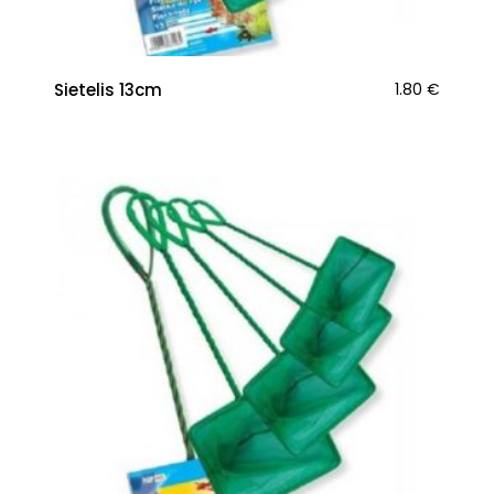
Sietelis 13cm
1.80
€