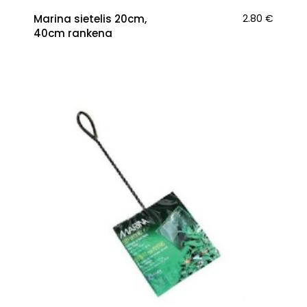
Marina sietelis 20cm,
2.80
€
40cm rankena