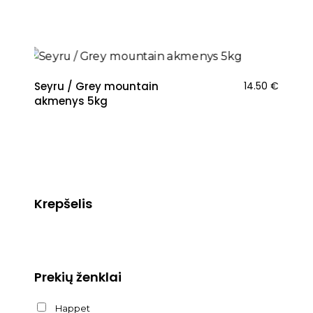
Seyru / Grey mountain
14.50
€
akmenys 5kg
Krepšelis
Prekių ženklai
Happet