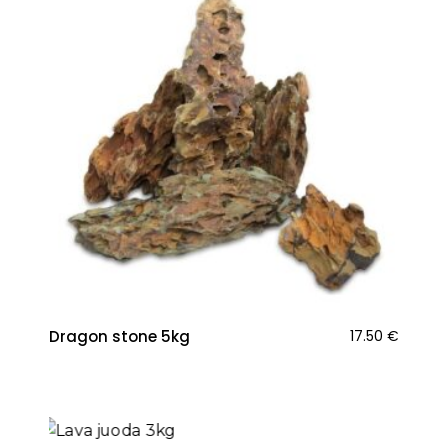
Dragon stone 5kg
17.50
€