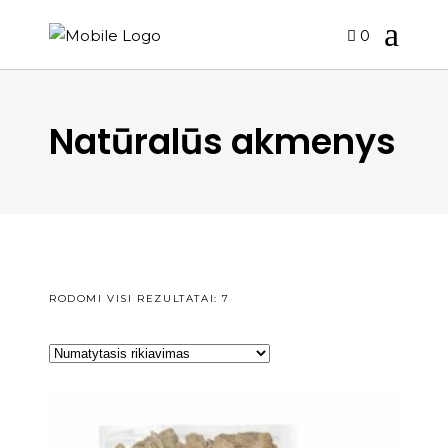
0
Natūralūs akmenys
RODOMI VISI REZULTATAI: 7