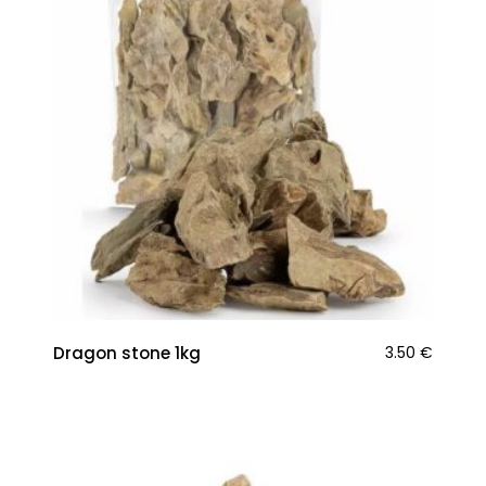
Dragon stone 1kg
3.50
€