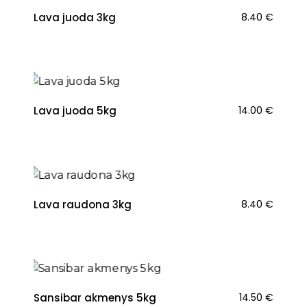
Lava juoda 3kg
8.40
€
NAUJIENA
Lava juoda 5kg
14.00
€
Lava raudona 3kg
8.40
€
Sansibar akmenys 5kg
14.50
€