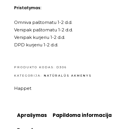
Pristatymas:
Omniva paštomatu 1-2 d.d.
Venipak paštomatu 1-2 d.d.
Venipak kurjeriu 1-2 d.d.
DPD kurjeriu 1-2 d.d.
PRODUKTO KODAS:
D306
KATEGORIJA:
NATŪRALŪS AKMENYS
Happet
Aprašymas
Papildoma informacija