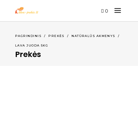
0
PAGRINDINIS
/
PREKĖS
/
NATŪRALŪS AKMENYS
/
LAVA JUODA 5KG
Prekės