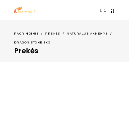
0
PAGRINDINIS
/
PREKĖS
/
NATŪRALŪS AKMENYS
/
DRAGON STONE 5KG
Prekės