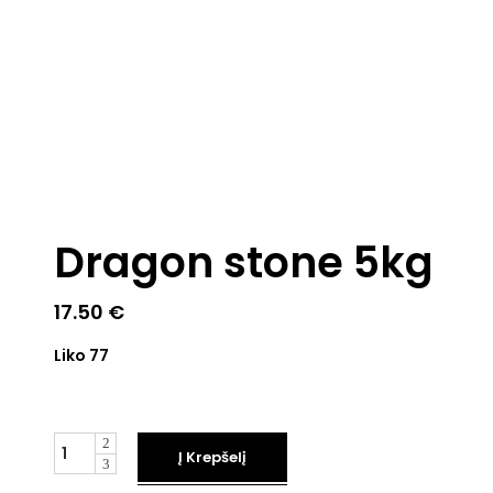
Dragon stone 5kg
17.50
€
Liko 77
Kiekis
Į Krepšelį