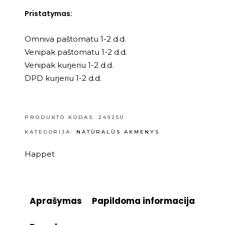
Pristatymas:
Omniva paštomatu 1-2 d.d.
Venipak paštomatu 1-2 d.d.
Venipak kurjeriu 1-2 d.d.
DPD kurjeriu 1-2 d.d.
PRODUKTO KODAS:
249250
KATEGORIJA:
NATŪRALŪS AKMENYS
Happet
Aprašymas
Papildoma informacija