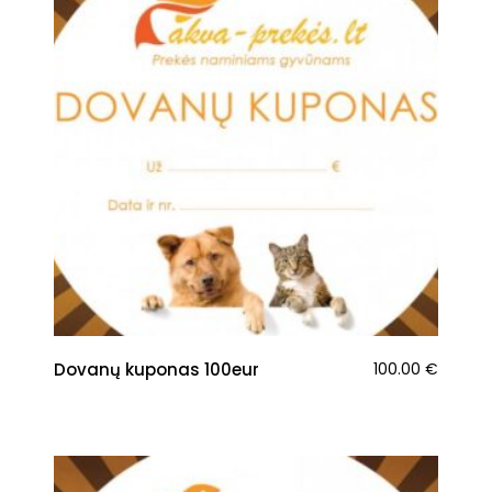
Dovanų kuponas 100eur
100.00
€