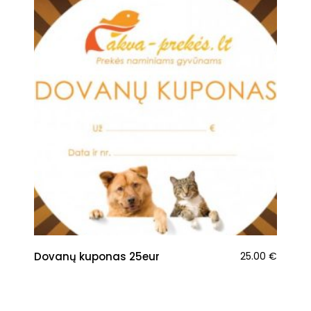
Dovanų kuponas 25eur
25.00
€