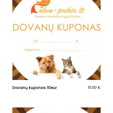
Dovanų kuponas 10eur
10.00
€