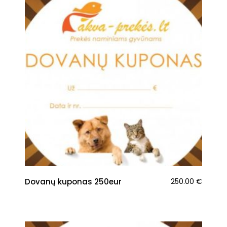
Dovanų kuponas 250eur
250.00
€