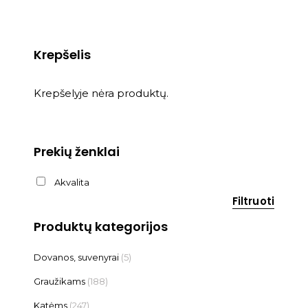
Krepšelis
Krepšelyje nėra produktų.
Prekių ženklai
Akvalita
Filtruoti
Produktų kategorijos
Dovanos, suvenyrai
(5)
Graužikams
(188)
Katėms
(247)