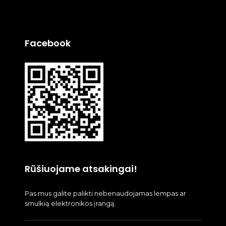
Facebook
Rūšiuojame atsakingai!
Pas mus galite palikti nebenaudojamas lempas ar
smulkią elektronikos įrangą.