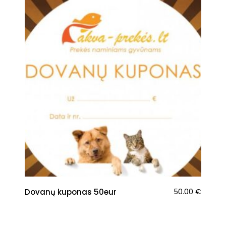
Dovanų kuponas 50eur
50.00
€