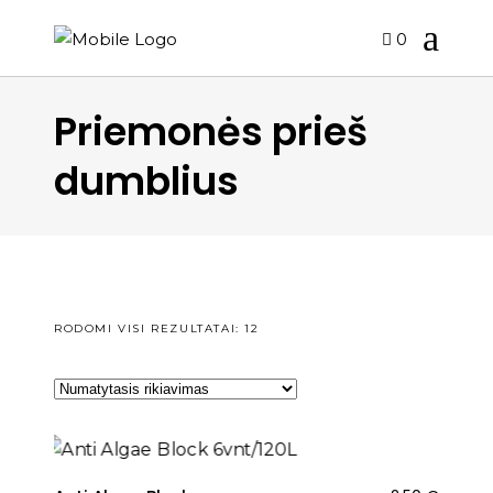
0
Priemonės prieš
dumblius
RODOMI VISI REZULTATAI: 12