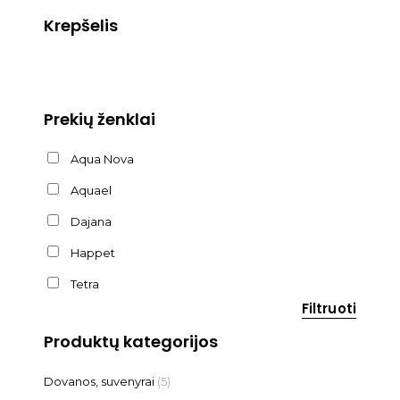
Krepšelis
Prekių ženklai
Aqua Nova
Aquael
Dajana
Happet
Tetra
Filtruoti
Produktų kategorijos
Dovanos, suvenyrai
(5)