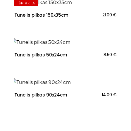
IŠPIRKTA
Tunelis pilkas 150x35cm
21.00
€
NAUJIENA
Tunelis pilkas 50x24cm
8.50
€
NAUJIENA
Tunelis pilkas 90x24cm
14.00
€