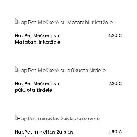
NAUJIENA
HapPet Meškerė su
4.20
€
Matatabi ir katžole
HapPet Meškerė su
2.20
€
pūkuota širdele
HapPet minkštas žaislas
2.90
€