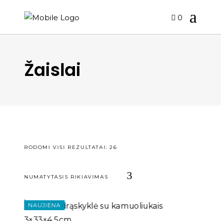
0
Žaislai
RODOMI VISI REZULTATAI: 26
NUMATYTASIS RIKIAVIMAS
NAUJIENA