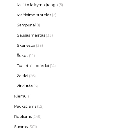
Maisto laikymo įranga
(5)
Maitinimo stotelės
(2)
Šampūnai
(1)
Sausas maistas
(33)
Skanėstai
(33)
Šukos
(14)
Tualetai ir priedai
(14)
Žaislai
(26)
Žirklutės
(5)
Kiemui
(1)
Paukščiams
(52)
Ropliams
(249)
Šunims
(301)