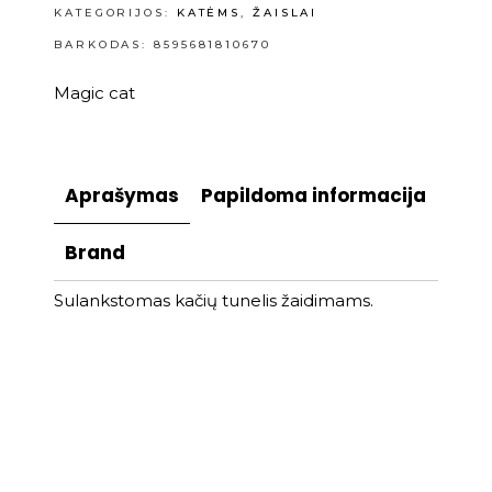
KATEGORIJOS:
KATĖMS
,
ŽAISLAI
BARKODAS: 8595681810670
Magic cat
Aprašymas
Papildoma informacija
Brand
Sulankstomas kačių tunelis žaidimams.