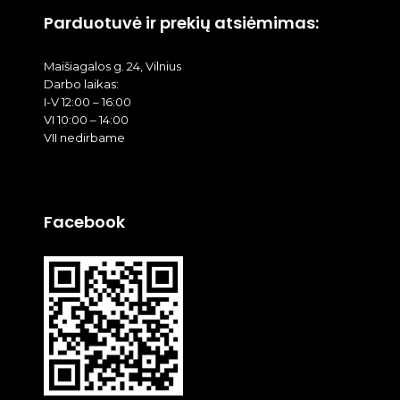
Parduotuvė ir prekių atsiėmimas:
Maišiagalos g. 24, Vilnius
Darbo laikas:
I-V 12:00 – 16:00
VI 10:00 – 14:00
VII nedirbame
Facebook