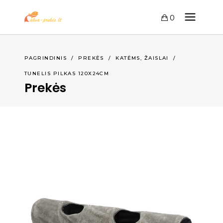
0
,
PAGRINDINIS
/
PREKĖS
/
KATĖMS
ŽAISLAI
/
TUNELIS PILKAS 120X24CM
Prekės