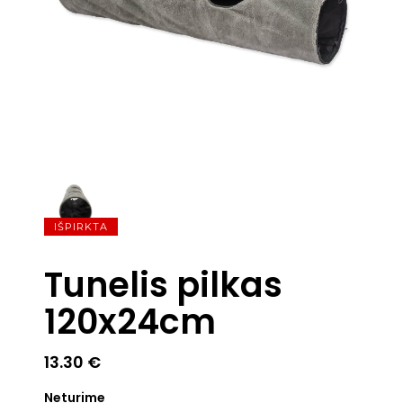
IŠPIRKTA
Tunelis pilkas
120x24cm
13.30
€
Neturime