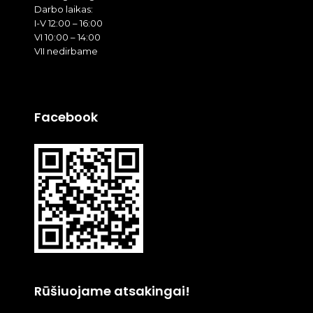
Darbo laikas:
I-V 12:00 – 16:00
VI 10:00 – 14:00
VII nedirbame
Facebook
Rūšiuojame atsakingai!