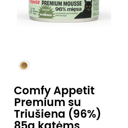
Comfy Appetit
Premium su
Triušiena (96%)
85g katėms