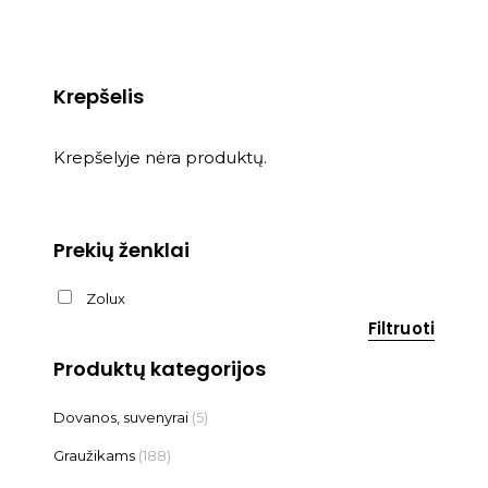
Krepšelis
Krepšelyje nėra produktų.
Prekių ženklai
Zolux
Filtruoti
Produktų kategorijos
Dovanos, suvenyrai
(5)
Graužikams
(188)