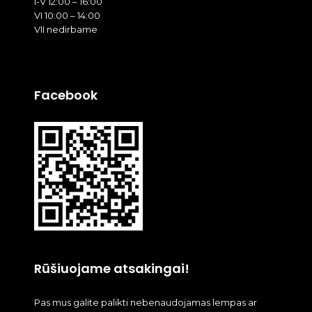
I-V 12:00 – 16:00
VI 10:00 – 14:00
VII nedirbame
Facebook
Rūšiuojame atsakingai!
Pas mus galite palikti nebenaudojamas lempas ar