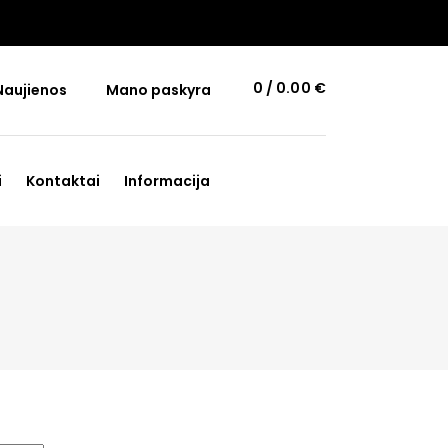
0
0.00
€
Naujienos
Mano paskyra
i
Kontaktai
Informacija