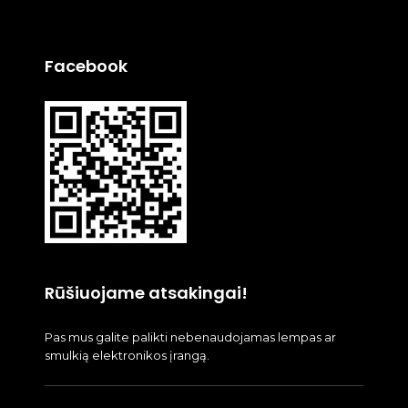
Facebook
Rūšiuojame atsakingai!
Pas mus galite palikti nebenaudojamas lempas ar
smulkią elektronikos įrangą.