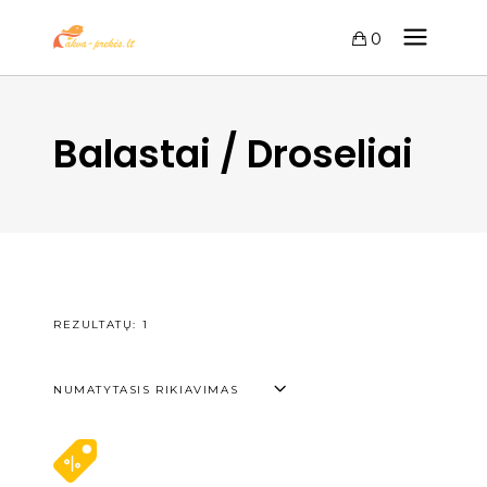
0
Balastai / Droseliai
REZULTATŲ: 1
NUMATYTASIS RIKIAVIMAS