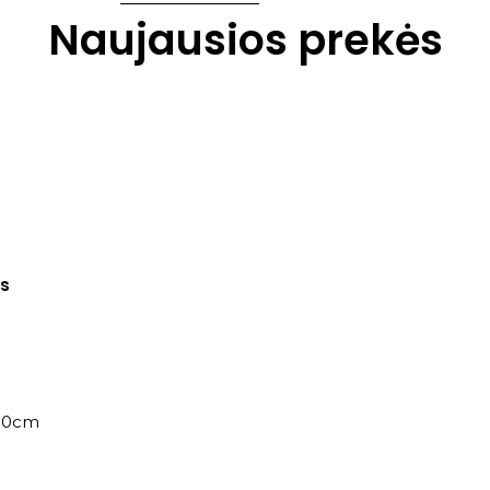
Naujausios prekės
as