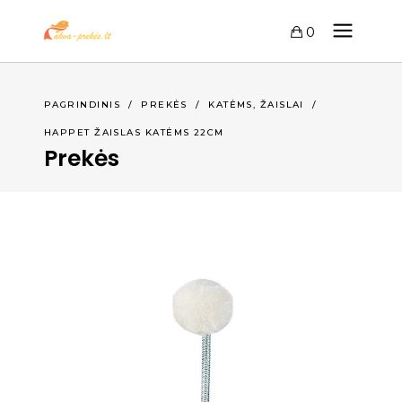
0
,
PAGRINDINIS
/
PREKĖS
/
KATĖMS
ŽAISLAI
/
HAPPET ŽAISLAS KATĖMS 22CM
Prekės