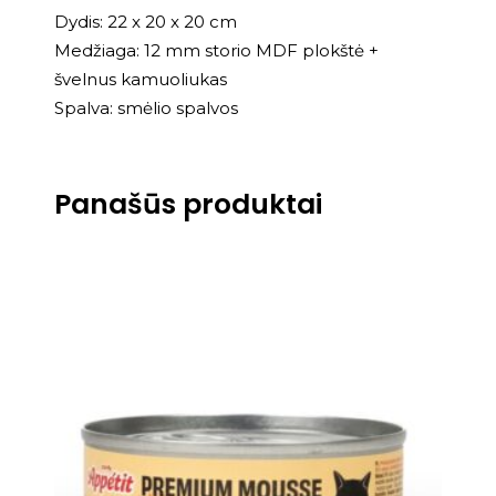
Dydis: 22 x 20 x 20 cm
Medžiaga: 12 mm storio MDF plokštė +
švelnus kamuoliukas
Spalva: smėlio spalvos
Panašūs produktai