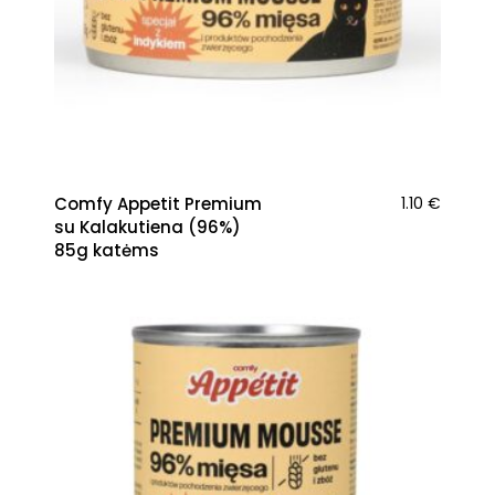
Comfy Appetit Premium
1.10
€
su Kalakutiena (96%)
85g katėms