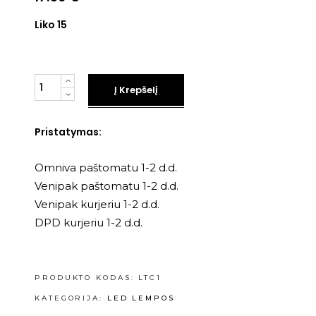
Liko 15
Kiekis
Į Krepšelį
Pristatymas:
Omniva paštomatu 1-2 d.d.
Venipak paštomatu 1-2 d.d.
Venipak kurjeriu 1-2 d.d.
DPD kurjeriu 1-2 d.d.
PRODUKTO KODAS:
LTC1
KATEGORIJA:
LED LEMPOS