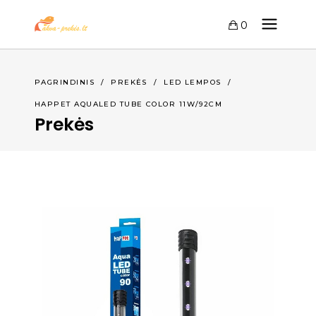
0
PAGRINDINIS
/
PREKĖS
/
LED LEMPOS
/
HAPPET AQUALED TUBE COLOR 11W/92CM
Prekės