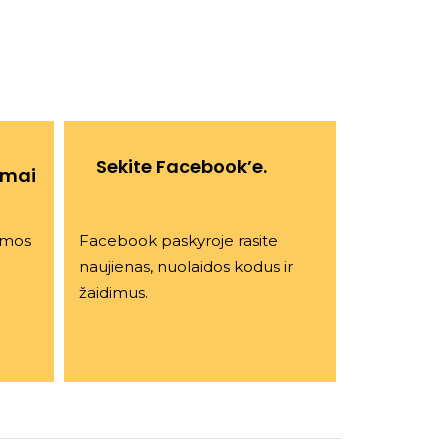
Sekite Facebook’e.
ymai
iamos
Facebook paskyroje rasite
naujienas, nuolaidos kodus ir
žaidimus.