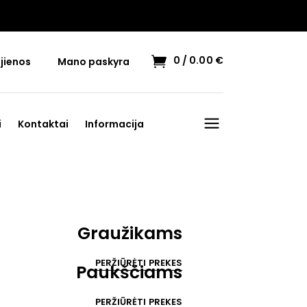
0
0.00
€
jienos
Mano paskyra
i
Kontaktai
Informacija
Graužikams
PERŽIŪRĖTI PREKES
Paukščiams
PERŽIŪRĖTI PREKES