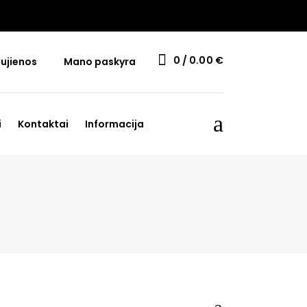
0
0.00
€
ujienos
Mano paskyra
i
Kontaktai
Informacija