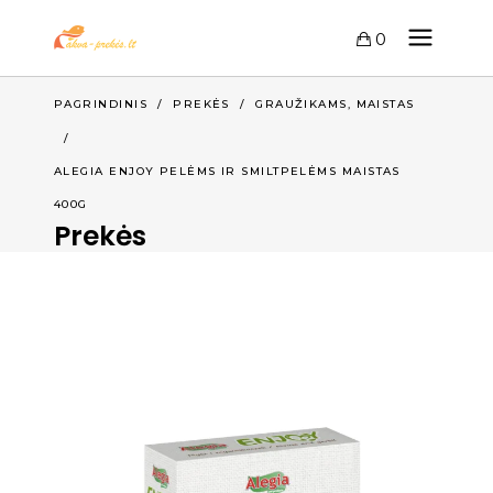
0
,
PAGRINDINIS
/
PREKĖS
/
GRAUŽIKAMS
MAISTAS
/
ALEGIA ENJOY PELĖMS IR SMILTPELĖMS MAISTAS
400G
Prekės