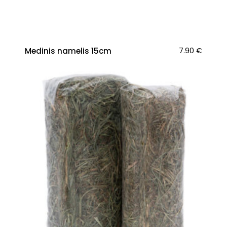
Medinis namelis 15cm
7.90
€