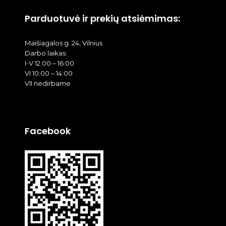
Parduotuvė ir prekių atsiėmimas:
Maišiagalos g. 24, Vilnius
Darbo laikas:
I-V 12:00 – 16:00
VI 10:00 – 14:00
VII nedirbame
Facebook