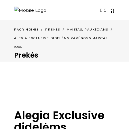
0
,
PAGRINDINIS
/
PREKĖS
/
MAISTAS
PAUKŠČIAMS
/
ALEGIA EXCLUSIVE DIDELĖMS PAPŪGOMS MAISTAS
900G
Prekės
Alegia Exclusive
didelėms