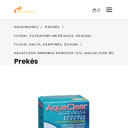
0
PAGRINDINIS
/
PREKĖS
/
,
FILTRAI, FILTRAVIMO MEDŽIAGOS, PRIEDAI
,
FLUVAL DALYS, KEMPINĖS
ŽUVIMS
/
AQUACLEAR AMMONIA REMOVER 121G (AQUACLEAR 30)
Prekės