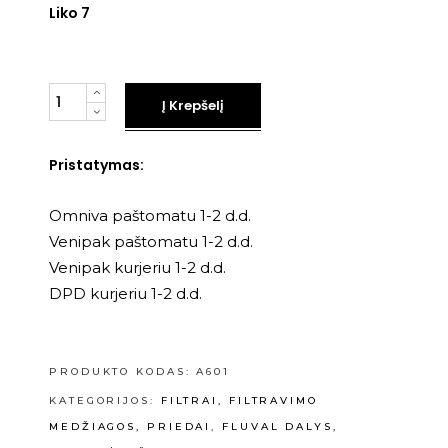
Liko 7
Kiekis
Į Krepšelį
Pristatymas:
Omniva paštomatu 1-2 d.d.
Venipak paštomatu 1-2 d.d.
Venipak kurjeriu 1-2 d.d.
DPD kurjeriu 1-2 d.d.
PRODUKTO KODAS:
A601
KATEGORIJOS:
FILTRAI, FILTRAVIMO
MEDŽIAGOS, PRIEDAI
,
FLUVAL DALYS,