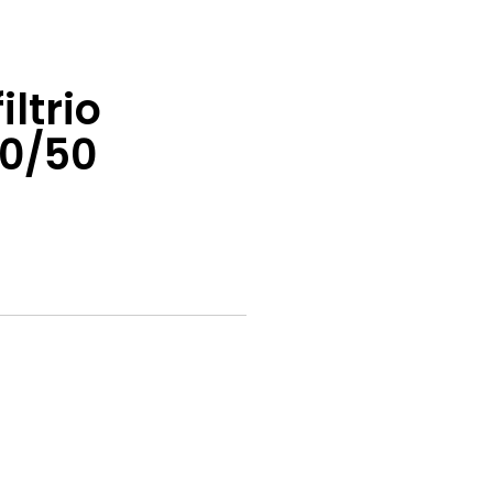
ltrio
0/50