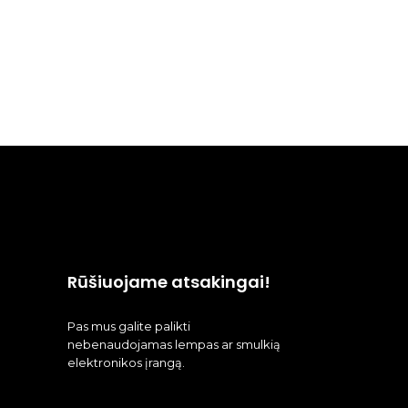
Rūšiuojame atsakingai!
Pas mus galite palikti
nebenaudojamas lempas ar smulkią
elektronikos įrangą.