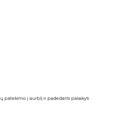
ių patekimo į siurblį ir padedanti palaikyti