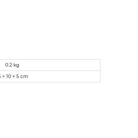
0.2 kg
5 × 10 × 5 cm