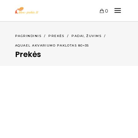
0
,
PAGRINDINIS
/
PREKĖS
/
PADAI
ŽUVIMS
/
AQUAEL AKVARIUMO PAKLOTAS 80×35
Prekės