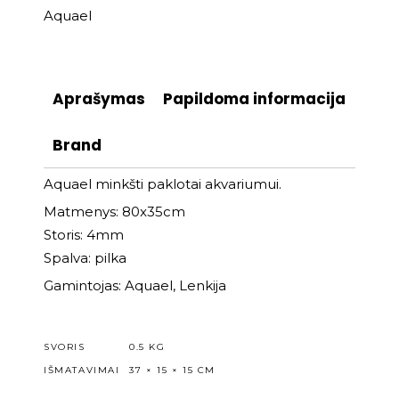
Aquael
Aprašymas
Papildoma informacija
Brand
Aquael minkšti paklotai akvariumui.
Matmenys: 80x35cm
Storis: 4mm
Spalva: pilka
Gamintojas: Aquael, Lenkija
SVORIS
0.5 KG
IŠMATAVIMAI
37 × 15 × 15 CM