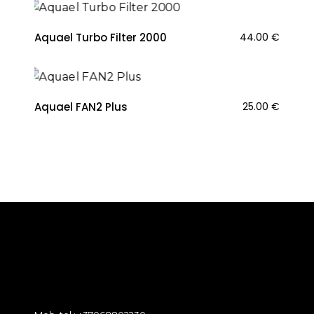
Aquael Turbo Filter 2000
44.00
€
Aquael FAN2 Plus
25.00
€