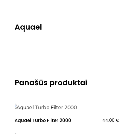
Aquael
Panašūs produktai
Aquael Turbo Filter 2000
44.00
€