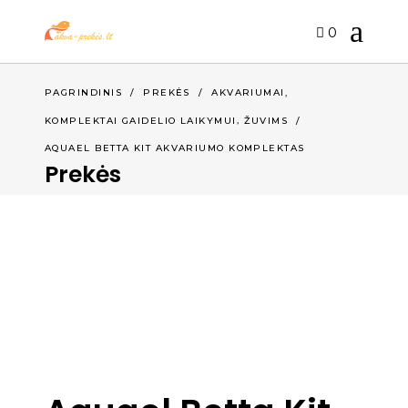
0
,
PAGRINDINIS
/
PREKĖS
/
AKVARIUMAI
,
KOMPLEKTAI GAIDELIO LAIKYMUI
ŽUVIMS
/
AQUAEL BETTA KIT AKVARIUMO KOMPLEKTAS
Prekės