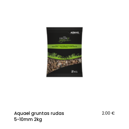
Aquael gruntas rudas
2.00
€
5-10mm 2kg