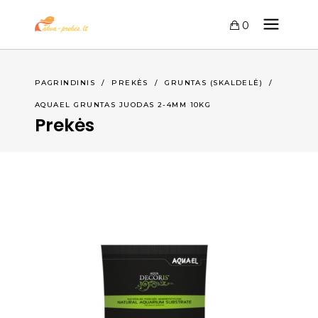
0
PAGRINDINIS
/
PREKĖS
/
GRUNTAS (SKALDELĖ)
/
AQUAEL GRUNTAS JUODAS 2-4MM 10KG
Prekės