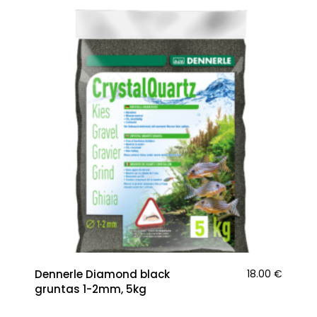
Dennerle Diamond black
18.00
€
gruntas 1-2mm, 5kg