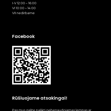
I-V 12:00 – 16:00
VI 10:00 – 14:00
VII nedirbame
Facebook
Rūšiuojame atsakingai!
Pas mus galite palikti nebenaudojamas lempas ar