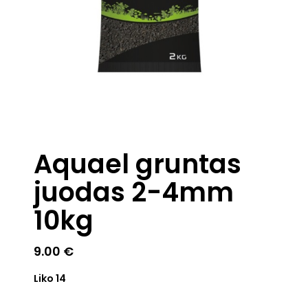
Aquael gruntas
juodas 2-4mm
10kg
9.00
€
Liko 14