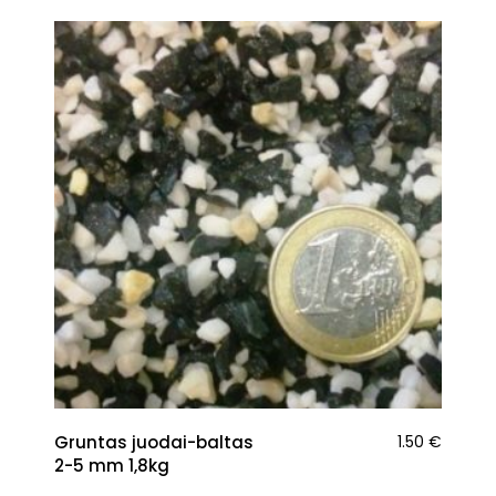
Gruntas juodai-baltas
1.50
€
2-5 mm 1,8kg