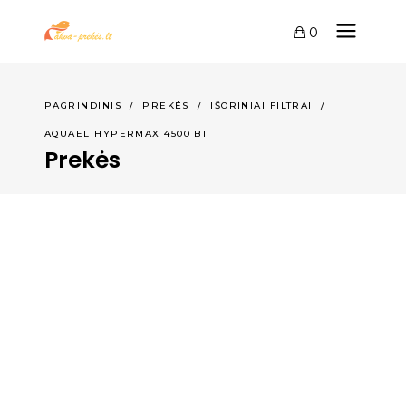
0
PAGRINDINIS
/
PREKĖS
/
IŠORINIAI FILTRAI
/
AQUAEL HYPERMAX 4500 BT
Prekės