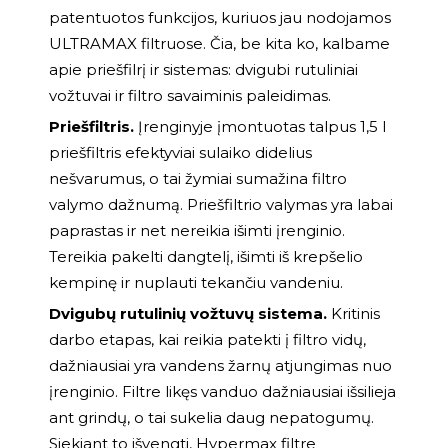
patentuotos funkcijos, kuriuos jau nodojamos
ULTRAMAX filtruose. Čia, be kita ko, kalbame
apie priešfilrį ir sistemas: dvigubi rutuliniai
vožtuvai ir filtro savaiminis paleidimas.
Priešfiltris.
Įrenginyje įmontuotas talpus 1,5 l
priešfiltris efektyviai sulaiko didelius
nešvarumus, o tai žymiai sumažina filtro
valymo dažnumą. Priešfiltrio valymas yra labai
paprastas ir net nereikia išimti įrenginio.
Tereikia pakelti dangtelį, išimti iš krepšelio
kempinę ir nuplauti tekančiu vandeniu.
Dvigubų rutulinių vožtuvų sistema.
Kritinis
darbo etapas, kai reikia patekti į filtro vidų,
dažniausiai yra vandens žarnų atjungimas nuo
įrenginio. Filtre likęs vanduo dažniausiai išsilieja
ant grindų, o tai sukelia daug nepatogumų.
Siekiant to išvengti, Hypermax filtre