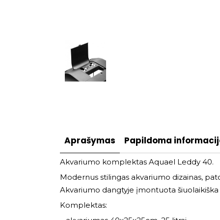
Aprašymas
Papildoma informaci
Akvariumo komplektas Aquael Leddy 40.
Modernus stilingas akvariumo dizainas, pato
Akvariumo dangtyje įmontuota šiuolaikiška L
Komplektas: