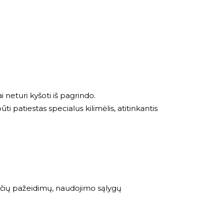
ai neturi kyšoti iš pagrindo.
 patiestas specialus kilimėlis, atitinkantis
ngčių pažeidimų, naudojimo sąlygų