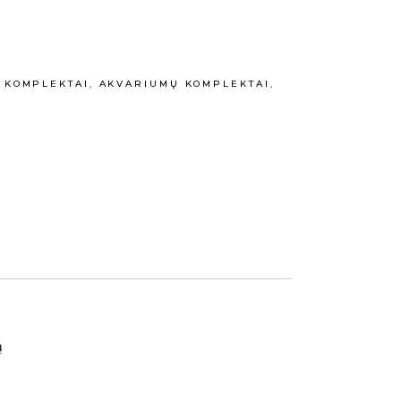
 KOMPLEKTAI
,
AKVARIUMŲ KOMPLEKTAI
,
ą