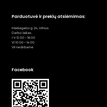
Parduotuvė ir prekių atsiėmimas:
Maišiagalos g. 24, Vilnius
Darbo laikas:
I-V 12:00 – 16:00
VI 10:00 – 14:00
VII nedirbame
Facebook