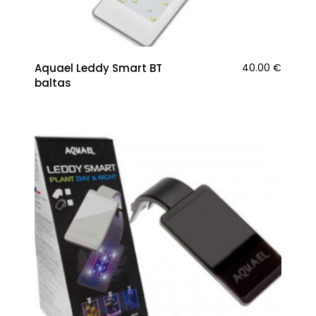
Aquael Leddy Smart BT
40.00
€
baltas