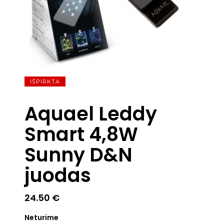
IŠPIRKTA
Aquael Leddy
Smart 4,8W
Sunny D&N
juodas
24.50
€
Neturime