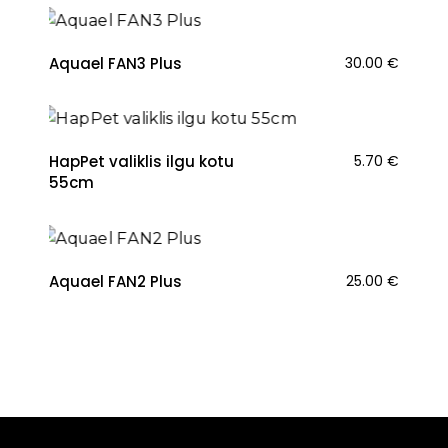
Aquael FAN3 Plus
30.00
€
HapPet valiklis ilgu kotu
5.70
€
55cm
Aquael FAN2 Plus
25.00
€