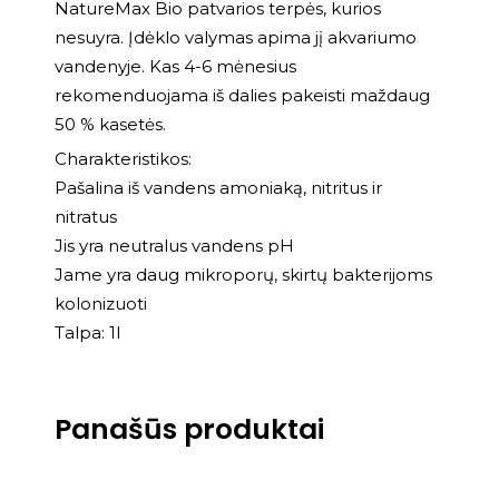
NatureMax Bio patvarios terpės, kurios
nesuyra. Įdėklo valymas apima jį akvariumo
vandenyje. Kas 4-6 mėnesius
rekomenduojama iš dalies pakeisti maždaug
50 % kasetės.
Charakteristikos:
Pašalina iš vandens amoniaką, nitritus ir
nitratus
Jis yra neutralus vandens pH
Jame yra daug mikroporų, skirtų bakterijoms
kolonizuoti
Talpa: 1l
Panašūs produktai