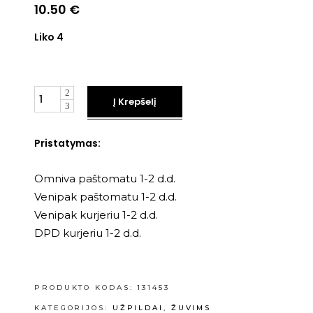
10.50
€
Liko 4
Kiekis
Į Krepšelį
Pristatymas:
Omniva paštomatu 1-2 d.d.
Venipak paštomatu 1-2 d.d.
Venipak kurjeriu 1-2 d.d.
DPD kurjeriu 1-2 d.d.
PRODUKTO KODAS:
131453
KATEGORIJOS:
UŽPILDAI
,
ŽUVIMS