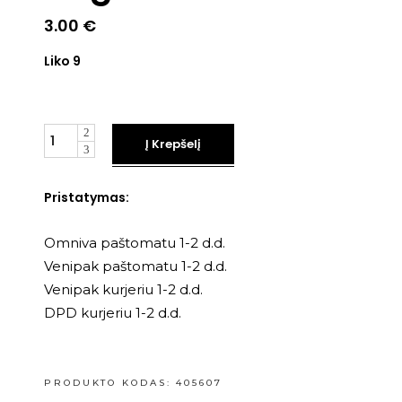
3.00
€
Liko 9
Kiekis
Į Krepšelį
Pristatymas:
Omniva paštomatu 1-2 d.d.
Venipak paštomatu 1-2 d.d.
Venipak kurjeriu 1-2 d.d.
DPD kurjeriu 1-2 d.d.
PRODUKTO KODAS:
405607