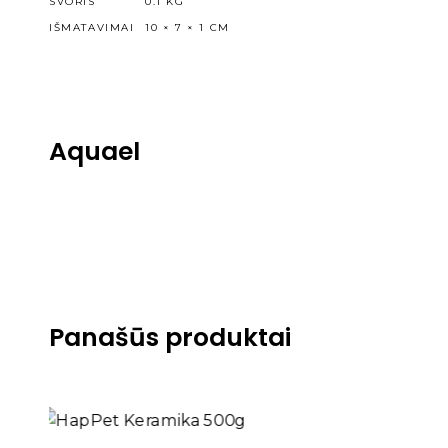
SVORIS
0.1 KG
IŠMATAVIMAI
10 × 7 × 1 CM
Aquael
Panašūs produktai