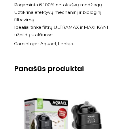
Pagaminta iš 100% netoksiškų medžiagų.
Užtikrina efektyvų mechaninį ir biologinį
filtravimą.
Idealiai tinka filtrų ULTRAMAX ir MAXI KANI
užpildų stalčiuose.
Gamintojas: Aquael, Lenkija.
Panašūs produktai