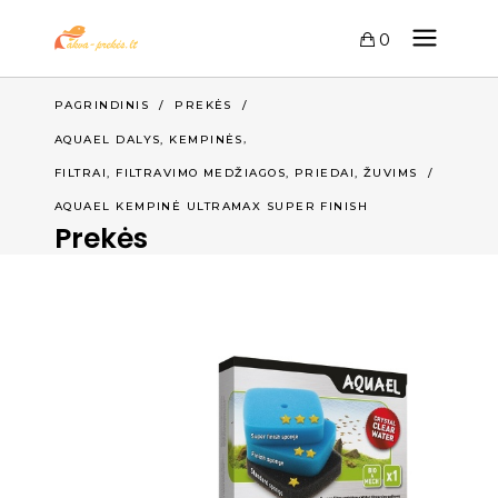
0
PAGRINDINIS
/
PREKĖS
/
,
AQUAEL DALYS, KEMPINĖS
,
FILTRAI, FILTRAVIMO MEDŽIAGOS, PRIEDAI
ŽUVIMS
/
AQUAEL KEMPINĖ ULTRAMAX SUPER FINISH
Prekės