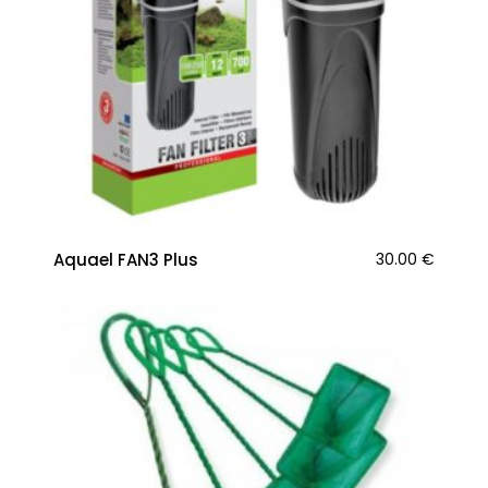
Aquael FAN3 Plus
30.00
€