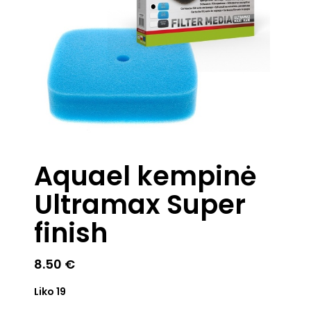
Aquael kempinė
Ultramax Super
finish
8.50
€
Liko 19