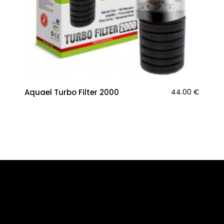
Aquael Turbo Filter 2000
44.00
€