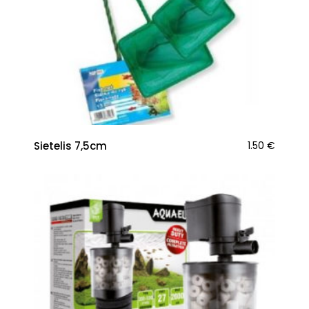
Sietelis 7,5cm
1.50
€