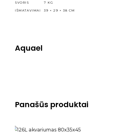
SVORIS
7 KG
IŠMATAVIMAI
39 × 29 × 38 CM
Aquael
Panašūs produktai