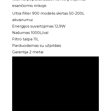
esančiomis rinkoje.
Ultra filter 900 modelis skirtas 50-200L
akvairumui
Energijos suvartojimas 12,9W
Našumas 1000L/val
Filtro talpa 11L
Parduodamas su užpildais
Garantija 2 metai