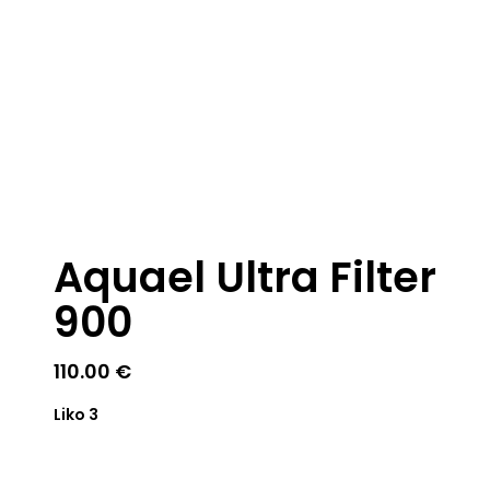
Aquael Ultra Filter
900
110.00
€
Liko 3