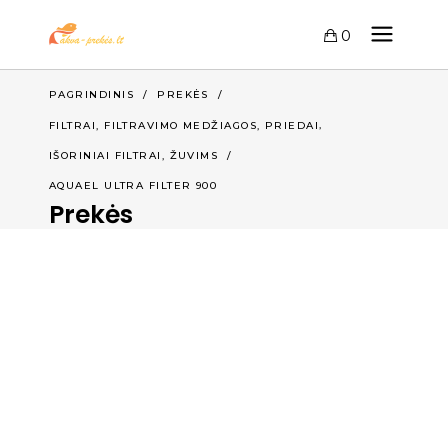
0
PAGRINDINIS
/
PREKĖS
/
,
FILTRAI, FILTRAVIMO MEDŽIAGOS, PRIEDAI
,
IŠORINIAI FILTRAI
ŽUVIMS
/
AQUAEL ULTRA FILTER 900
Prekės