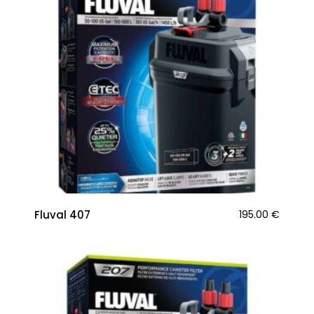
Fluval 407
195.00
€