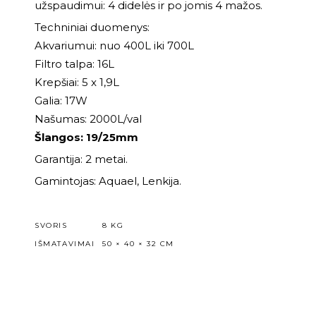
užspaudimui: 4 didelės ir po jomis 4 mažos.
Techniniai duomenys:
Akvariumui: nuo 400L iki 700L
Filtro talpa: 16L
Krepšiai: 5 x 1,9L
Galia: 17W
Našumas: 2000L/val
Šlangos: 19/25mm
Garantija: 2 metai.
Gamintojas: Aquael, Lenkija.
SVORIS
8 KG
IŠMATAVIMAI
50 × 40 × 32 CM