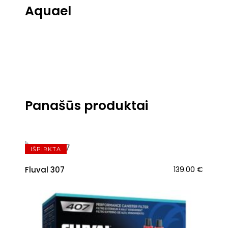
Aquael
Panašūs produktai
IŠPIRKTA
Fluval 307
139.00
€