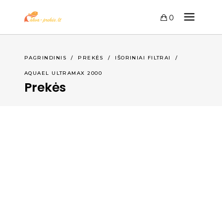
0
PAGRINDINIS
/
PREKĖS
/
IŠORINIAI FILTRAI
/
AQUAEL ULTRAMAX 2000
Prekės