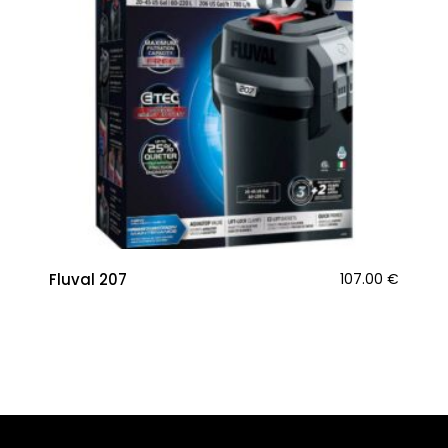
Fluval 207
107.00
€