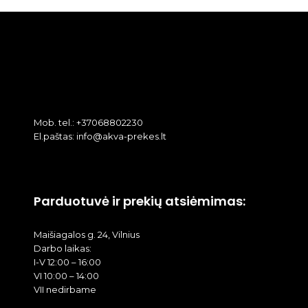
Mob. tel.: +37068802230
El.paštas: info@akva-prekes.lt
Parduotuvė ir prekių atsiėmimas:
Maišiagalos g. 24, Vilnius
Darbo laikas:
I-V 12:00 – 16:00
VI 10:00 – 14:00
VII nedirbame