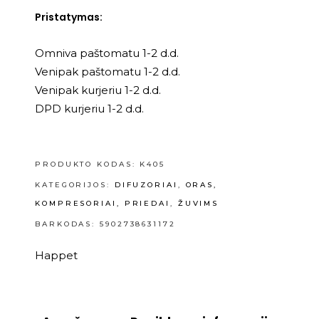
Pristatymas:
Omniva paštomatu 1-2 d.d.
Venipak paštomatu 1-2 d.d.
Venipak kurjeriu 1-2 d.d.
DPD kurjeriu 1-2 d.d.
PRODUKTO KODAS:
K405
KATEGORIJOS:
DIFUZORIAI
,
ORAS,
KOMPRESORIAI, PRIEDAI
,
ŽUVIMS
BARKODAS: 5902738631172
Happet