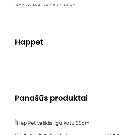
IŠMATAVIMAI
26 × 9.5 × 1.5 CM
Happet
Panašūs produktai