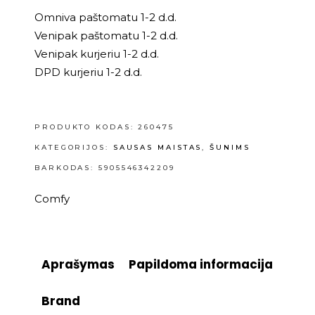
Omniva paštomatu 1-2 d.d.
Venipak paštomatu 1-2 d.d.
Venipak kurjeriu 1-2 d.d.
DPD kurjeriu 1-2 d.d.
PRODUKTO KODAS:
260475
KATEGORIJOS:
SAUSAS MAISTAS
,
ŠUNIMS
BARKODAS: 5905546342209
Comfy
Aprašymas
Papildoma informacija
Brand