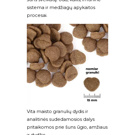
sistema ir medžiagų apykaitos
procesai.
Vita maisto granulių dydis ir
analitinės sudedamosios dalys
pritaikomos prie šuns ūgio, amžiaus
ir dydžio.