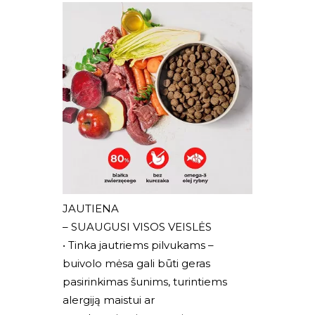
JAUTIENA
– SUAUGUSI VISOS VEISLĖS
• Tinka jautriems pilvukams –
buivolo mėsa gali būti geras
pasirinkimas šunims, turintiems
alergiją maistui ar