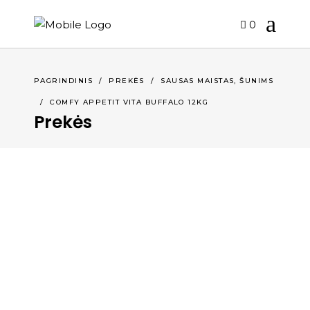
0
,
PAGRINDINIS
/
PREKĖS
/
SAUSAS MAISTAS
ŠUNIMS
/
COMFY APPETIT VITA BUFFALO 12KG
Prekės