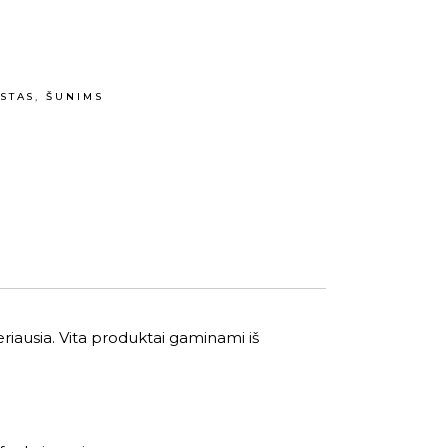
STAS
,
ŠUNIMS
riausia. Vita produktai gaminami iš