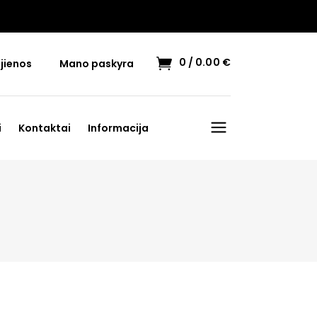
0
0.00
€
jienos
Mano paskyra
i
Kontaktai
Informacija