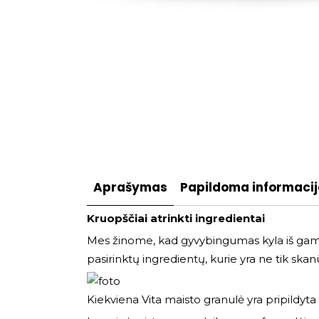
Aprašymas
Papildoma informaci
Kruopščiai atrinkti ingredientai
Mes žinome, kad gyvybingumas kyla iš gamtos
pasirinktų ingredientų, kurie yra ne tik skanū
Kiekviena Vita maisto granulė yra pripildyta 