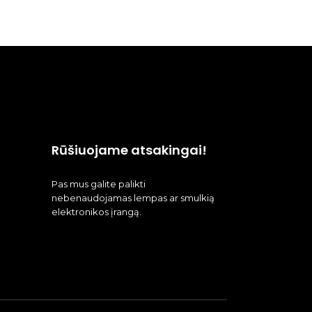
Rūšiuojame atsakingai!
Pas mus galite palikti
nebenaudojamas lempas ar smulkią
elektronikos įrangą.