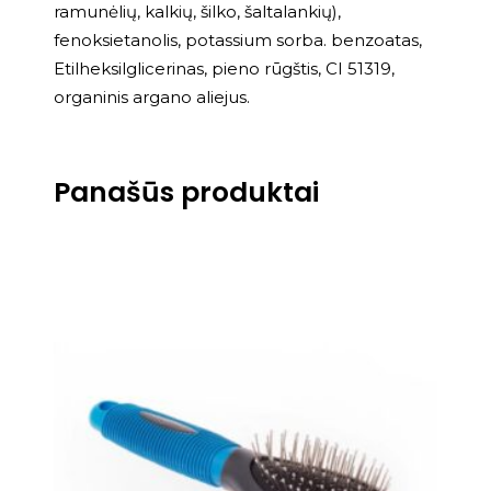
ramunėlių, kalkių, šilko, šaltalankių),
fenoksietanolis, potassium sorba. benzoatas,
Etilheksilglicerinas, pieno rūgštis, CI 51319,
organinis argano aliejus.
Panašūs produktai