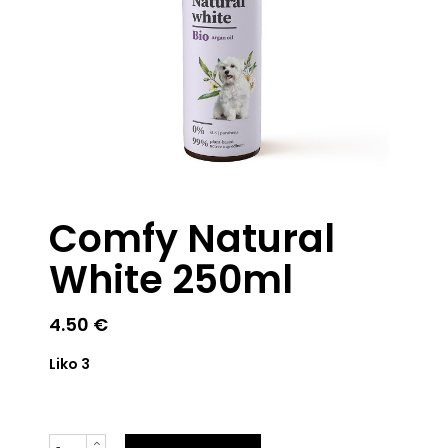
Comfy Natural
White 250ml
4.50
€
Liko 3
Kiekis