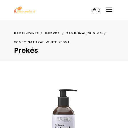
0
,
PAGRINDINIS
/
PREKĖS
/
ŠAMPŪNAI
ŠUNIMS
/
COMFY NATURAL WHITE 250ML
Prekės