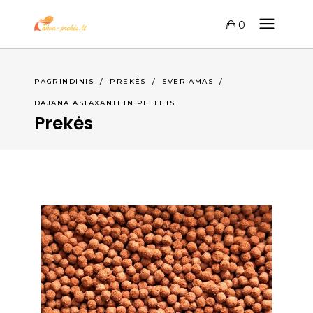
0
PAGRINDINIS
/
PREKĖS
/
SVERIAMAS
/
DAJANA ASTAXANTHIN PELLETS
Prekės