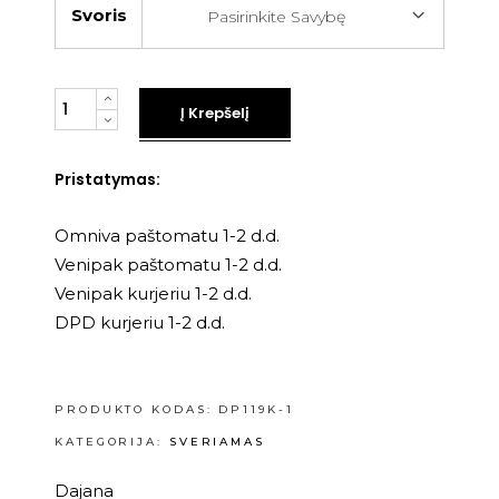
Svoris
Pasirinkite Savybę
Kiekis
Į Krepšelį
Pristatymas:
Omniva paštomatu 1-2 d.d.
Venipak paštomatu 1-2 d.d.
Venipak kurjeriu 1-2 d.d.
DPD kurjeriu 1-2 d.d.
PRODUKTO KODAS:
DP119K-1
KATEGORIJA:
SVERIAMAS
Dajana