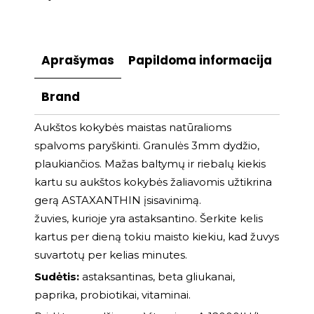
Aprašymas
Papildoma informacija
Brand
Aukštos kokybės maistas natūralioms
spalvoms paryškinti. Granulės 3mm dydžio,
plaukiančios. Mažas baltymų ir riebalų kiekis
kartu su aukštos kokybės žaliavomis užtikrina
gerą ASTAXANTHIN įsisavinimą.
žuvies, kurioje yra astaksantino. Šerkite kelis
kartus per dieną tokiu maisto kiekiu, kad žuvys
suvartotų per kelias minutes.
Sudėtis:
astaksantinas, beta gliukanai,
paprika, probiotikai, vitaminai.