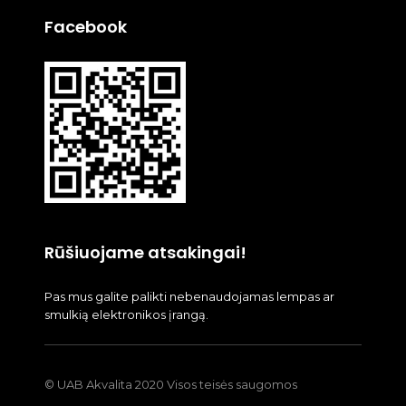
Facebook
Rūšiuojame atsakingai!
Pas mus galite palikti nebenaudojamas lempas ar
smulkią elektronikos įrangą.
© UAB Akvalita 2020 Visos teisės saugomos