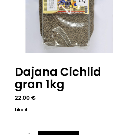
Dajana Cichlid
gran 1kg
22.00
€
Liko 4
Kiekis