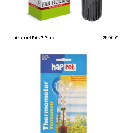
Aquael FAN2 Plus
25.00
€