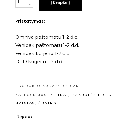
Į Krepšelį
Pristatymas:
Omniva paštomatu 1-2 d.d.
Venipak paštomatu 1-2 d.d.
Venipak kurjeriu 1-2 d.d.
DPD kurjeriu 1-2 d.d.
PRODUKTO KODAS:
DP102K
KATEGORIJOS:
KIBIRAI, PAKUOTĖS PO 1KG
,
MAISTAS
,
ŽUVIMS
Dajana