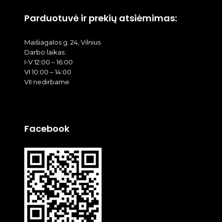
Parduotuvė ir prekių atsiėmimas:
Maišiagalos g. 24, Vilnius
Darbo laikas:
I-V 12:00 – 16:00
VI 10:00 – 14:00
VII nedirbame
Facebook