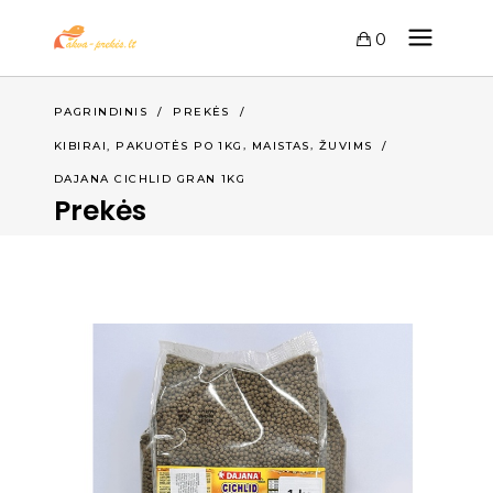
0
PAGRINDINIS
/
PREKĖS
/
,
,
KIBIRAI, PAKUOTĖS PO 1KG
MAISTAS
ŽUVIMS
/
DAJANA CICHLID GRAN 1KG
Prekės