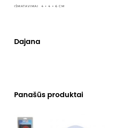
IŠMATAVIMAI
4 × 4 × 6 CM
Dajana
Panašūs produktai