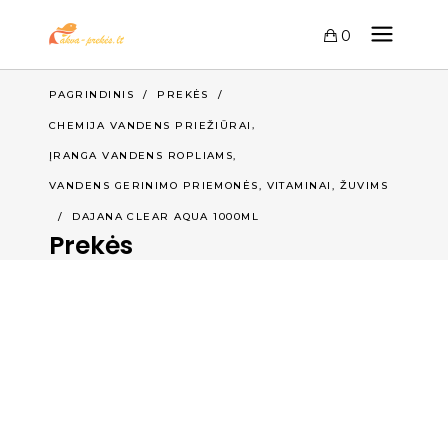
0
PAGRINDINIS
/
PREKĖS
/
,
CHEMIJA VANDENS PRIEŽIŪRAI
,
ĮRANGA VANDENS ROPLIAMS
,
VANDENS GERINIMO PRIEMONĖS, VITAMINAI
ŽUVIMS
/
DAJANA CLEAR AQUA 1000ML
Prekės