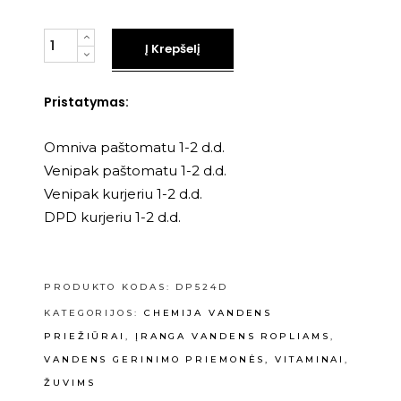
Kiekis
Į Krepšelį
Pristatymas:
Omniva paštomatu 1-2 d.d.
Venipak paštomatu 1-2 d.d.
Venipak kurjeriu 1-2 d.d.
DPD kurjeriu 1-2 d.d.
PRODUKTO KODAS:
DP524D
KATEGORIJOS:
CHEMIJA VANDENS
PRIEŽIŪRAI
,
ĮRANGA VANDENS ROPLIAMS
,
VANDENS GERINIMO PRIEMONĖS, VITAMINAI
,
ŽUVIMS