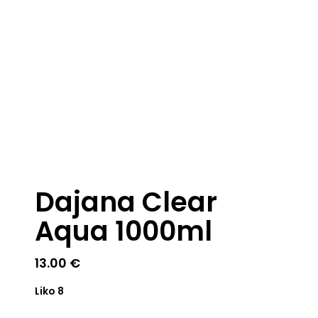
Dajana Clear
Aqua 1000ml
13.00
€
Liko 8