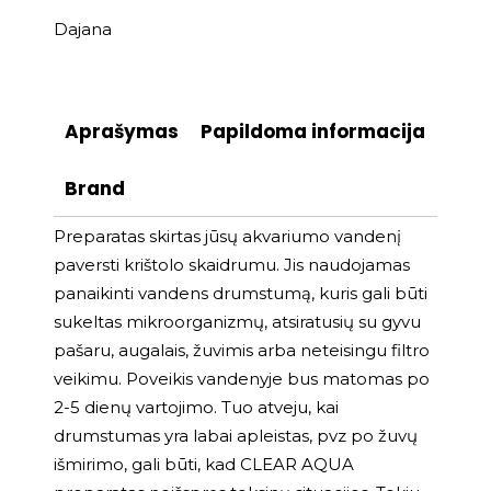
Dajana
Aprašymas
Papildoma informacija
Brand
Preparatas skirtas jūsų akvariumo vandenį
paversti krištolo skaidrumu. Jis naudojamas
panaikinti vandens drumstumą, kuris gali būti
sukeltas mikroorganizmų, atsiratusių su gyvu
pašaru, augalais, žuvimis arba neteisingu filtro
veikimu. Poveikis vandenyje bus matomas po
2-5 dienų vartojimo. Tuo atveju, kai
drumstumas yra labai apleistas, pvz po žuvų
išmirimo, gali būti, kad CLEAR AQUA