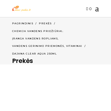
0
PAGRINDINIS
/
PREKĖS
/
,
CHEMIJA VANDENS PRIEŽIŪRAI
,
ĮRANGA VANDENS ROPLIAMS
VANDENS GERINIMO PRIEMONĖS, VITAMINAI
/
DAJANA CLEAR AQUA 250ML
Prekės