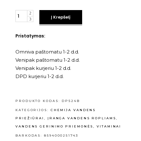
Kiekis
Į Krepšelį
Pristatymas:
Omniva paštomatu 1-2 d.d.
Venipak paštomatu 1-2 d.d.
Venipak kurjeriu 1-2 d.d.
DPD kurjeriu 1-2 d.d.
PRODUKTO KODAS:
DP524B
KATEGORIJOS:
CHEMIJA VANDENS
PRIEŽIŪRAI
,
ĮRANGA VANDENS ROPLIAMS
,
VANDENS GERINIMO PRIEMONĖS, VITAMINAI
BARKODAS: 8594000251743