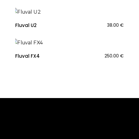
Fluval U2
38.00
€
Fluval FX4
250.00
€