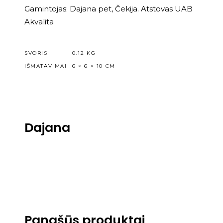
Gamintojas: Dajana pet, Čekija. Atstovas UAB
Akvalita
SVORIS
0.12 KG
IŠMATAVIMAI
6 × 6 × 10 CM
Dajana
Panašūs produktai