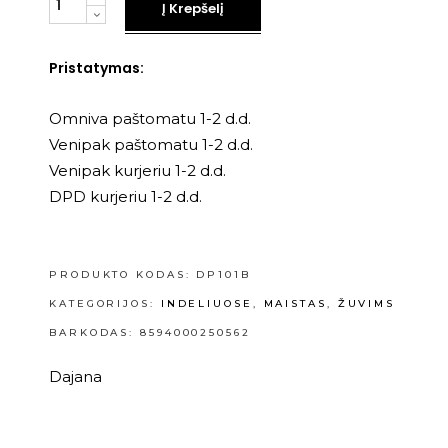
Į Krepšelį
Pristatymas:
Omniva paštomatu 1-2 d.d.
Venipak paštomatu 1-2 d.d.
Venipak kurjeriu 1-2 d.d.
DPD kurjeriu 1-2 d.d.
PRODUKTO KODAS:
DP101B
KATEGORIJOS:
INDELIUOSE
,
MAISTAS
,
ŽUVIMS
BARKODAS: 8594000250562
Dajana