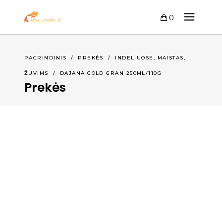
0
,
,
PAGRINDINIS
/
PREKĖS
/
INDELIUOSE
MAISTAS
ŽUVIMS
/
DAJANA GOLD GRAN 250ML/110G
Prekės