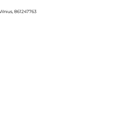
Vilnius, 861247763