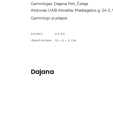
Gamintojas: Dajana Pet, Čekija.
Atstovas UAB Akvalita, Maišiagalos g. 24-2, 
Gamintojo puslapis
SVORIS
0.3 KG
IŠMATAVIMAI
10 × 5 × 5 CM
Dajana