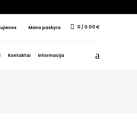
0
0.00
€
ujienos
Mano paskyra
i
Kontaktai
Informacija