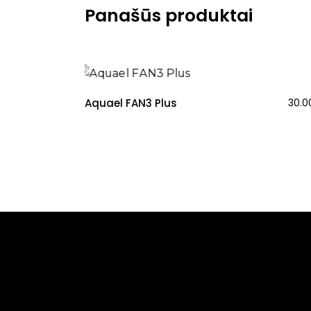
Panašūs produktai
Aquael FAN3 Plus
30.