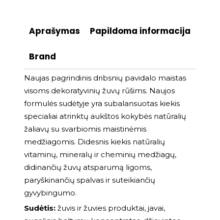
Aprašymas
Papildoma informacija
Brand
Naujas pagrindinis dribsnių pavidalo maistas
visoms dekoratyvinių žuvų rūšims. Naujos
formulės sudėtyje yra subalansuotas kiekis
specialiai atrinktų aukštos kokybės natūralių
žaliavų su svarbiomis maistinėmis
medžiagomis. Didesnis kiekis natūralių
vitaminų, mineralų ir cheminių medžiagų,
didinančių žuvų atsparumą ligoms,
paryškinančių spalvas ir suteikiančių
gyvybingumo.
Sudėtis:
žuvis ir žuvies produktai, javai,