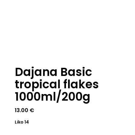
Dajana Basic
tropical flakes
1000ml/200g
13.00
€
Liko 14