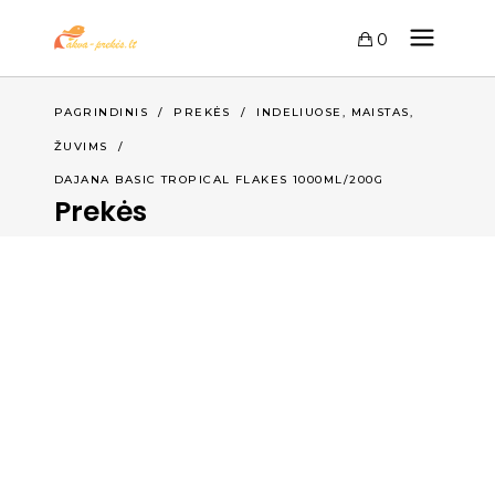
0
,
,
PAGRINDINIS
/
PREKĖS
/
INDELIUOSE
MAISTAS
ŽUVIMS
/
DAJANA BASIC TROPICAL FLAKES 1000ML/200G
Prekės